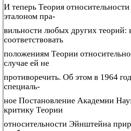
И теперь Теория относительности
эталоном пра-
вильности любых других теорий: 
соответствовать
положениям Теории относительнос
случае ей не
противоречить. Об этом в 1964 го
специаль-
ное Постановление Академии На
критику Теории
относительности Эйнштейна прир