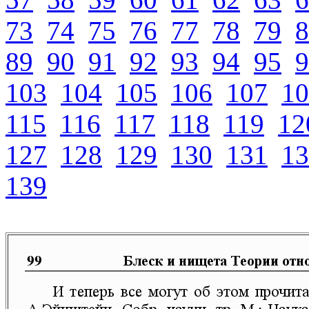
73
74
75
76
77
78
79
8
89
90
91
92
93
94
95
9
103
104
105
106
107
10
115
116
117
118
119
12
127
128
129
130
131
13
139