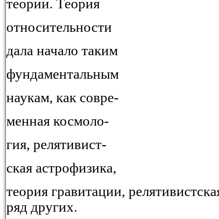
теории. Теория
относительности
дала начало таким
фундаментальным
наукам, как совре-
менная космоло-
гия, релятивист-
ская астрофизика,
теория гравитации, релятивистска
ряд других.