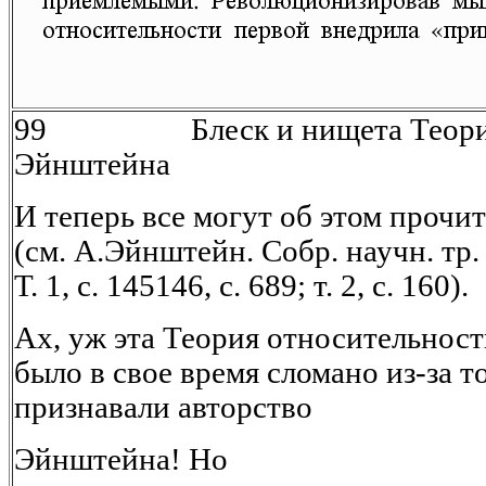
99 Блеск и нищета Теории 
Эйнштейна
И теперь все могут об этом прочит
(см. А.Эйнштейн. Собр. научн. тр. 
Т. 1, с. 145146, с. 689; т. 2, с. 160).
Ах, уж эта Теория относительност
было в свое время сломано из-за то
признавали авторство
Эйнштейна! Но