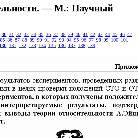
ельности. — М.: Научный
30
31
32
33
34
35
36
37
38
39
40
41
42
43
44
45
46
47
85
86
87
88
89
90
91
92
93
94
95
96
97
98
99
100
101
130
131
132
133
134
135
136
137
138
139