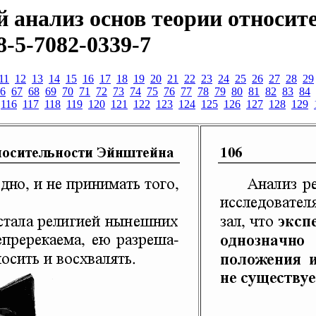
 анализ основ теории относит
8-5-7082-0339-7
11
12
13
14
15
16
17
18
19
20
21
22
23
24
25
26
27
28
29
6
67
68
69
70
71
72
73
74
75
76
77
78
79
80
81
82
83
84
116
117
118
119
120
121
122
123
124
125
126
127
128
129