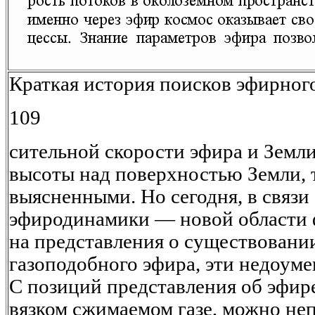
Краткая история поисков эфирног
109
сительной скорости эфира и Земл
высоты над поверхностью Земли, т
выясненными. Но сегодня, в связи
эфиродинамики — новой области
на представления о существовани
газоподобного эфира, эти недоум
С позиций представления об эфир
вязком сжимаемом газе, можно неп