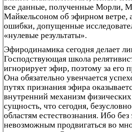
все данные, полученные Морли, 
Майкельсоном об эфирном ветре, а
ошибки, допущенные исследоват
«нулевые результаты».
Эфиродинамика сегодня делает ли
Господствующая школа релятивист
игнорирует эфир, поэтому за его 
Она обязательно увенчается успехо
путях признания эфира оказывает
внутренний механизм физических 
сущность, что сегодня, безусловн
областям естествознания. Ибо без 
невозможным продвигаться во мн