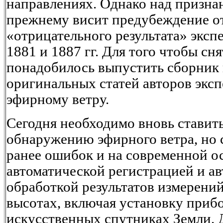
направлениях. Однако над призна
прежнему висит предубеждение о
«отрицательного результата» экс
1881 и 1887 гг. Для того чтобы сн
понадобилось выпустить сборник
оригинальных статей авторов экс
эфирному ветру.
Сегодня необходимо вновь ставит
обнаружению эфирного ветра, но
ранее ошибок и на современной о
автоматической регистрацией и а
обработкой результатов измерений
высотах, включая установку приб
искусственных спутниках Земли. Д