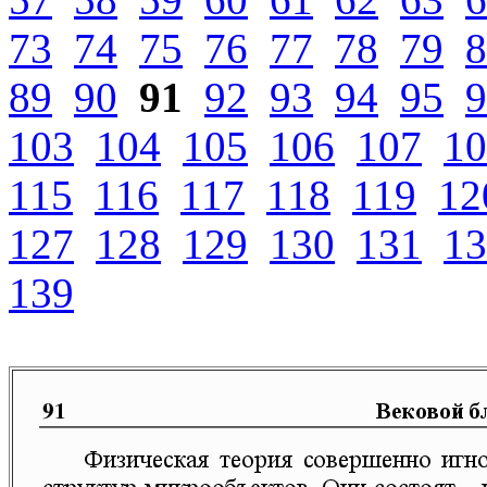
73
74
75
76
77
78
79
8
89
90
91
92
93
94
95
9
103
104
105
106
107
10
115
116
117
118
119
12
127
128
129
130
131
13
139