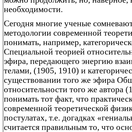
необходимости.
Сегодня многие ученые сомневают
методологии современной теорети
понимать, например, категоричес
Специальной теорией относитель
эфира, передающего энергию вза
телами, (1905, 1910) и категориче
существовании того же эфира Об
относительности того же автора (
понимать тот факт, что практичес
современной теоретической физи
постулатах, т.е. догадках «гениа
считается правильным то, что ос