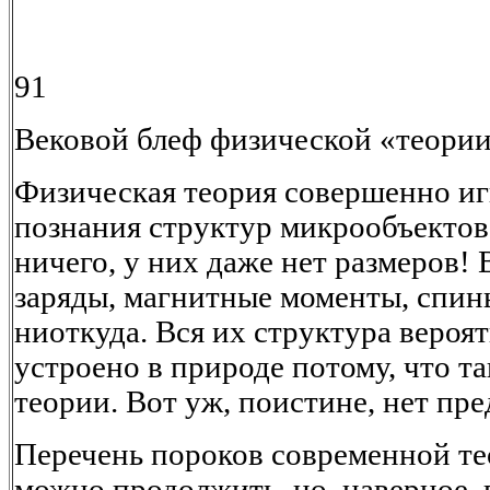
91
Вековой блеф физической «теори
Физическая теория совершенно иг
познания структур микрообъектов. 
ничего, у них даже нет размеров! 
заряды, магнитные моменты, спины
ниоткуда. Вся их структура вероят
устроено в природе потому, что т
теории. Вот уж, поистине, нет пре
Перечень пороков современной т
можно продолжить, но, наверное, 