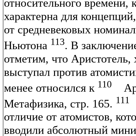
относительного времени, 
характерна для концепций,
от средневековых номинал
113
Ньютона
. В заключени
отметим, что Аристотель, 
выступал против атомисти
110
менее относился к
Ари
111
Метафизика, стр. 165.
отличие от атомистов, кот
вводили абсолютный мин