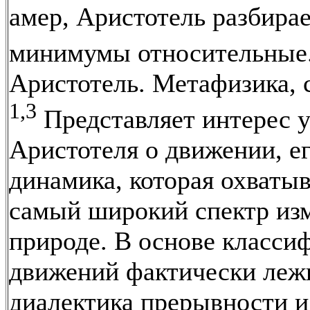
амер, Аристотель разбира
минимумы относительные
Аристотель. Метафизика, с
1,3
Представляет интерес 
Аристотеля о движении, е
динамика, которая охваты
самый широкий спектр из
природе. В основе класси
движений фактически леж
диалектика прерывности и