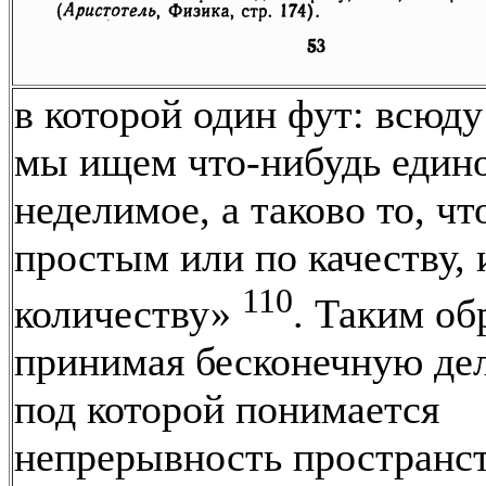
в которой один фут: всюд
мы ищем что-нибудь едино
неделимое, а таково то, чт
простым или по качеству, 
110
количеству»
. Таким об
принимая бесконечную де
под которой понимается
непрерывность пространст