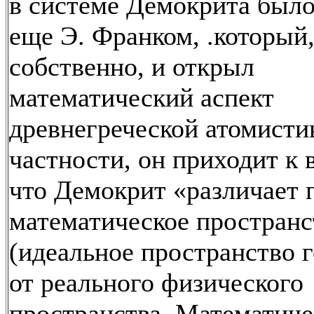
в системе Демокрита было
еще Э. Франком, .который
собственно, и открыл
математический аспект
древнегреческой атомисти
частности, он приходит к 
что Демокрит «различает 
математическое пространс
(идеальное пространство 
от реального физического
пространства. Математич