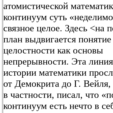
атомистической математик
континуум суть «неделимо
связное целое. Здесь <на 
план выдвигается понятие 
целостности как основы
непрерывности. Эта линия
истории математики прос
от Демокрита до Г. Вейля,
в частности, писал, что «
континуум есть нечто в се