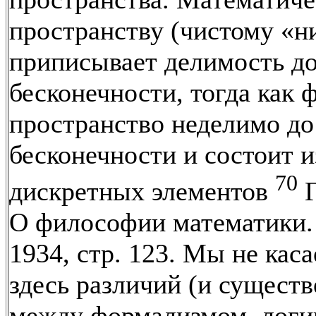
пространству (чистому «н
приписывает делимость д
бесконечности, тогда как 
пространство неделимо до
бесконечности и состоит и
70
дискретных элементов
Г
О философии математики.
1934, стр. 123. Мы не кас
здесь различий (и сущест
между формализмом, логи