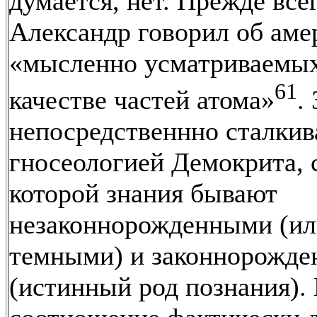
думается, нет. Прежде всег
Александр говорил об аме
«мысленно усматриваемых
61
качестве частей атома»
.
непосредственнно сталкив
гносеологией Демокрита, 
которой знания бывают
незаконнорожденными (и
темными) и законнорожд
(истинный род познания).