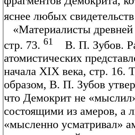
фрагментов Демокрита, к
яснее любых свидетельст
«Материалисты древней 
61
стр. 73.
В. П. Зубов. Р
атомистических представл
начала XIX века, стр. 16. 
образом, В. П. Зубов утве
что Демокрит не «мыслил
состоящими из амеров, а 
«мысленно усматривал» а