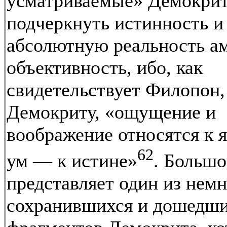
усматриваемые» Демокрит
подчеркнуть истинность и
абсолютную реальность ам
объективность, ибо, как
свидетельствует Филопон,
Демокриту, «ощущение и
воображение относятся к 
62
ум — к истине»
. Большо
представляет один из нем
сохранившихся и дошедши