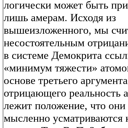
логически может быть пр
лишь амерам. Исходя из
вышеизложенного, мы счи
несостоятельным отрицан
в системе Демокрита ссыл
«минимум тяжести» атомо
основе третьего аргумента
отрицающего реальность а
лежит положение, что они
мысленно усматриваются к