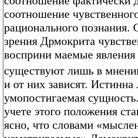
соотношение фактически 
соотношение чувственного
рационального познания. 
зрения Дрмокрита чувств
восприни маемые явления
существуют лишь в мнени
и от них зависят. Истинна
умопостигаемая сущность
учете этого положения ст
ясно, что словами «мысле