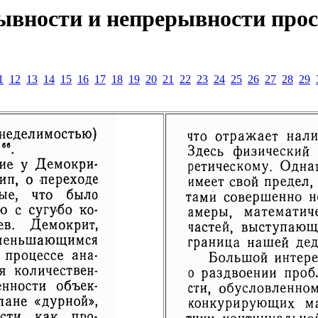
ывности и непрерывности прос
1
12
13
14
15
16
17
18
19
20
21
22
23
24
25
26
27
28
29