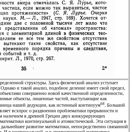
пределенной структуры. Здесь физический анализ уступает
 Однако и такой анализ, подобное деление имеет свой предел,
 объектами совершенно новой качественной определенности,
лимые объекты, лишенные частей, выступающие как
68
раница нашей дедукции, как истинный континуум
. Большой
тавляет всхпрос о раздвоении проблематики прерывности и
м наличием в древней Греции двух конкурирующих
математики континуальной и атомистической. Эта ситуация в
 дальнейшее развитие математики, непосредственно связанной
. И в континуальной, и в атомистической математике