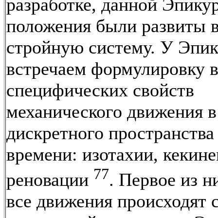
разработке, данной Эпикур
положения были развиты 
стройную систему. У Эпи
встречаем формулировку 
специфических свойств
механического движения в
дискретного пространства
времени: изотахии, кекин
77
реновации
. Первое из н
все движения происходят 