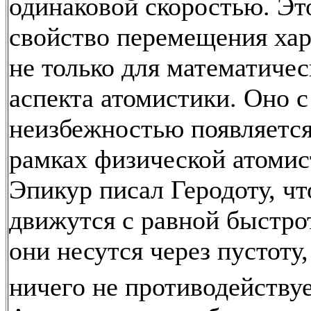
одинаковой скоростью. Эт
свойство перемещения ха
не только для математичес
аспекта атомистики. Оно с
неизбежностью появляется
рамках физической атомис
Эпикур писал Геродоту, ч
движутся с равной быстрот
они несутся через пустоту
ничего не противодейству