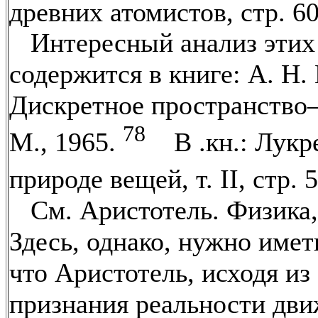
древних атомистов, стр. 
Интересный анализ этих 
содержится в книге: А. Н.
Дискретное пространство
78
М., 1965.
В .кн.: Лукр
природе вещей, т. II, стр. 
См. Аристотель. Физика, 
Здесь, однако, нужно иметь
что Аристотель, исходя из
признания реальности дви