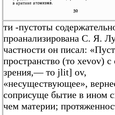
ти -пустоты содержательн
проанализирована С. Я. Лу
частности он писал: «Пус
пространство (то xevov) с 
зрения,— то jlit] ov,
«несуществующее», верне
соприсуще бытие в ином 
чем материи; протяженнос