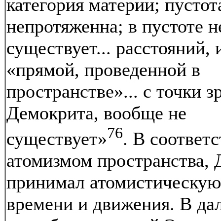
категория материи; пустот
непротяженна; в пустоте н
существует... расстояний, 
«прямой, проведенной в
пространстве»... с точки з
Демокрита, вообще не
76
существует»
. В соответс
атомизмом пространства,
принимал атомистическую
времени и движения. В д