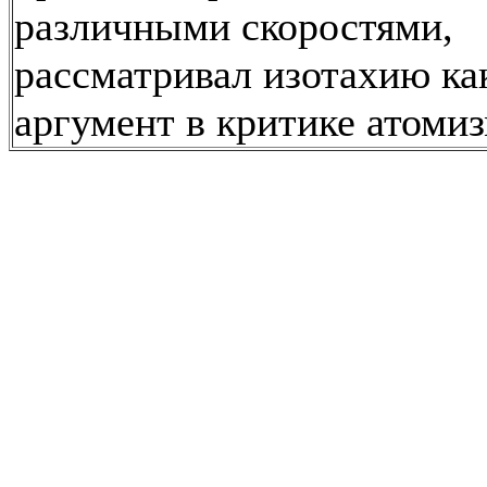
различными скоростями,
рассматривал изотахию ка
аргумент в критике атомиз