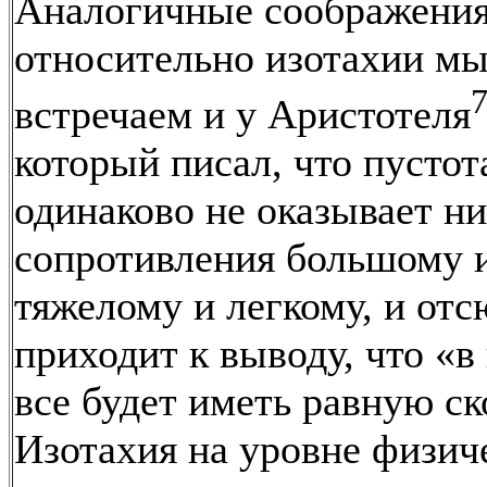
Аналогичные соображени
относительно изотахии м
встречаем и у Аристотеля
который писал, что пустот
одинаково не оказывает ни
сопротивления большому и
тяжелому и легкому, и отс
приходит к выводу, что «в
все будет иметь равную ск
Изотахия на уровне физич