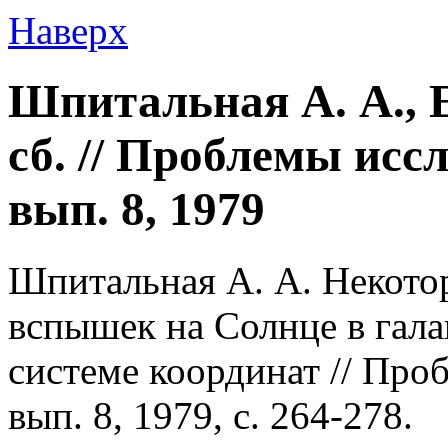
Наверх
Шпитальная А. А., 
сб. // Проблемы исс
вып. 8, 1979
Шпитальная А. А. Некото
вспышек на Солнце в гал
системе координат // Про
вып. 8, 1979, с. 264-278.