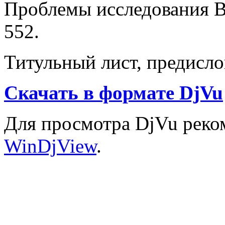
Проблемы исследования Вс
552.
Титульный лист, предисло
Скачать в формате DjVu
Для просмотра DjVu реко
WinDjView
.