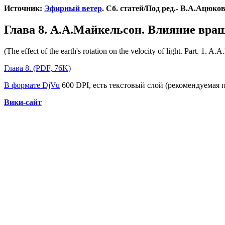
Источник:
Эфирный ветер
. Сб. статей/Под ред.- В.А.Ацюковс
Глава 8. А.А.Майкельсон. Влияние враще
(The effect of the earth's rotation on the velocity of light. Part. 1
Глава 8. (PDF, 76K)
В формате DjVu
600 DPI, есть текстовый слой (рекомендуемая 
Вики-сайт