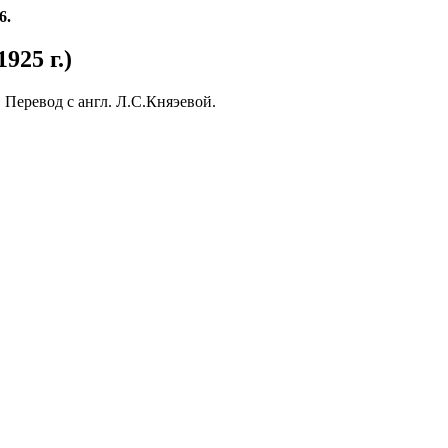
6.
925 г.)
-139. Перевод с англ. Л.С.Княэевой.