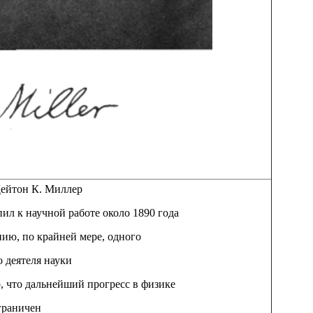
Дейтон К. Миллер
ил к научной работе около 1890 года
ию, по крайней мере, одного
 деятеля науки
, что дальнейший прогресс в физике
граничен