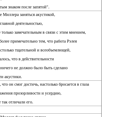
тым знаком после запятой".
 Миллера заняться акустикой,
 главной деятельностью,
 только замечательным в связи с этим мнением,
более примечательно тем, что работа Рэлея
астолько тщательной и всеобъемлющей,
залось, что в действительности
ничего не должно было быть сделано
ти акустики.
, что он смог достичь, настолько бросается в глаза
ажения прозорливости и усердию,
 так отличали его.