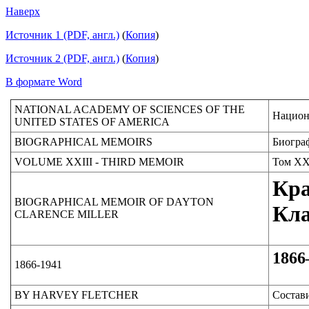
Наверх
Источник 1 (PDF, англ.)
(
Копия
)
Источник 2 (PDF, англ.)
(
Копия
)
В формате Word
NATIONAL ACADEMY OF SCIENCES OF THE
Национ
UNITED STATES OF AMERICA
BIOGRAPHICAL MEMOIRS
Биогра
VOLUME XXIII - THIRD MEMOIR
Том XX
Кра
BIOGRAPHICAL MEMOIR OF DAYTON
Кла
CLARENCE MILLER
1866
1866-1941
BY HARVEY FLETCHER
Состав