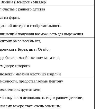
 Виенна (Померой) Миллер.
 счастье с раннего детства
ся на ферме,
 ранний интерес и изобретательность
ании вещей получили возможность для выражения.
ейтону было восемь лет,
ереехала в Береа, штат Огайо,
ц работал в хозяйственном магазине,
ем дворе которого
сположен магазин жестяных изделий
зможности, предоставляемые Дейтону
ческими инструментами,
 он научился использовать еще в раннем детстве,
ли ему вскоре стать очень опытным