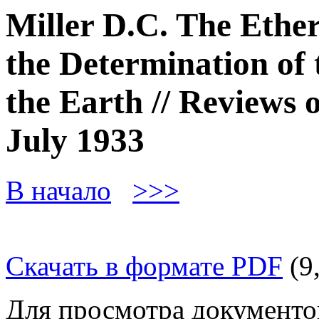
Miller D.C. The Ethe
the Determination of 
the Earth // Reviews 
July 1933
В начало
>>>
Скачать в формате PDF
(9
Для просмотра документо