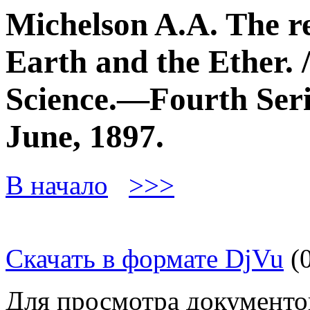
Michelson A.A. The re
Earth and the Ether. 
Science.—Fourth Serie
June, 1897.
В начало
>>>
Скачать в формате DjVu
(0
Для просмотра документо