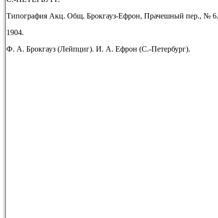
Типография Акц. Общ. Брокгауз-Ефрон, Прачешный пер., № 6
1904.
Ф. А. Брокгауз (Лейпциг). И. А. Ефрон (С.-Петербург).