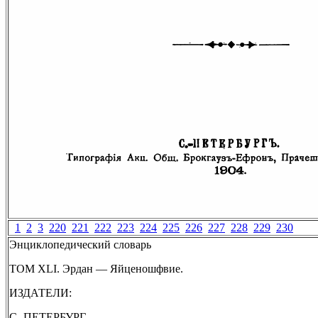
1
2
3
220
221
222
223
224
225
226
227
228
229
230
Энциклопедический словарь
ТОМ XLI. Эрдан — Яйценошфвие.
ИЗДАТЕЛИ:
С.-ПЕТЕРБУРГ.