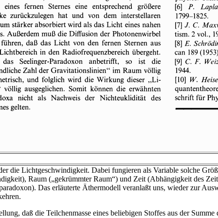
er die Lichtgeschwindigkeit. Dabei fungieren als Variable solche Gr
igkeit), Raum („gekrümmter Raum“) und Zeit (Abhängigkeit des Zeit 
paradoxon). Das erläuterte Äthermodell veranlaßt uns, wieder zur Ausw
kehren.
ellung, daß die Teilchenmasse eines beliebigen Stoffes aus der Summe 