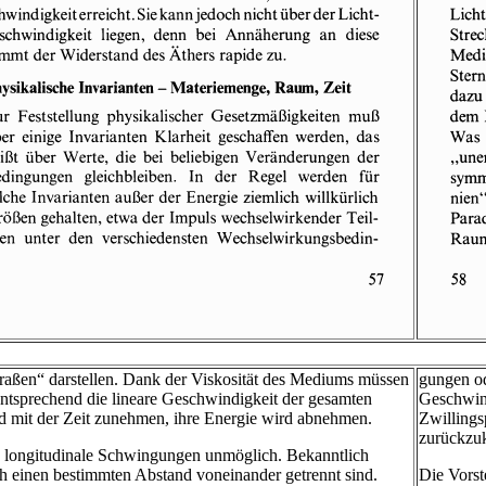
traßen“ darstellen. Dank der Viskosität des Mediums müssen
gungen od
entsprechend die lineare Geschwindigkeit der gesamten
Geschwind
rd mit der Zeit zunehmen, ihre Energie wird abnehmen.
Zwillings
zurückzu
he longitudinale Schwingungen unmöglich. Bekanntlich
ch einen bestimmten Abstand voneinander getrennt sind.
Die Vorst