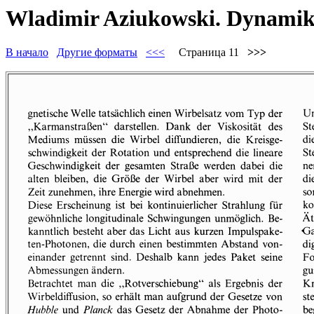
Wladimir Aziukowski. Dynamik de
В начало
Другие форматы
<<<
Страница 11
>>>