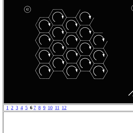
1
2
3
4
5
6
7
8
9
10
11
12