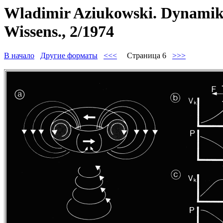
Wladimir Aziukowski. Dynamik d
Wissens., 2/1974
В начало
Другие форматы
<<<
Страница 6
>>>