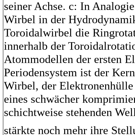
seiner Achse. c: In Analogi
Wirbel in der Hydrodynami
Toroidalwirbel die Ringrota
innerhalb der Toroidalrotati
Atommodellen der ersten E
Periodensystem ist der Kern 
Wirbel, der Elektronenhülle
eines schwächer komprimier
schichtweise stehenden Wel
stärkte noch mehr ihre Stell