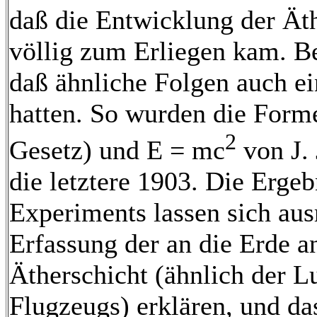
daß die Entwicklung der Äth
völlig zum Erliegen kam. B
daß ähnliche Folgen auch ei
hatten. So wurden die Form
2
Gesetz) und E = mc
von J. 
die letztere 1903. Die Erge
Experiments lassen sich aus
Erfassung der an die Erde 
Ätherschicht (ähnlich der L
Flugzeugs) erklären, und da