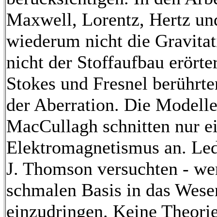
Maxwell, Lorentz, Hertz un
wiederum nicht die Gravitat
nicht der Stoffaufbau erörte
Stokes und Fresnel berührte
der Aberration. Die Modell
MacCullagh schnitten nur 
Elektromagnetismus an. Le
J. Thomson versuchten - wen
schmalen Basis in das Wese
einzudringen. Keine Theorie