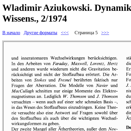
Wladimir Aziukowski. Dynamik d
Wissens., 2/1974
В начало
Другие форматы
<<<
Страница 5
>>>