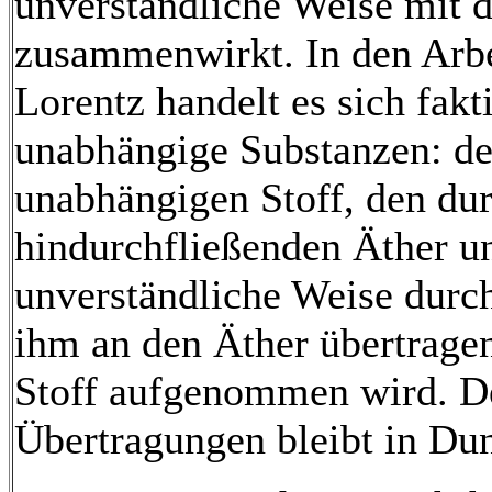
unverständliche Weise mit 
zusammenwirkt. In den Arbe
Lorentz handelt es sich fakt
unabhängige Substanzen: d
unabhängigen Stoff, den dur
hindurchfließenden Äther un
unverständliche Weise durch
ihm an den Äther übertrage
Stoff aufgenommen wird. D
Übertragungen bleibt in Dun