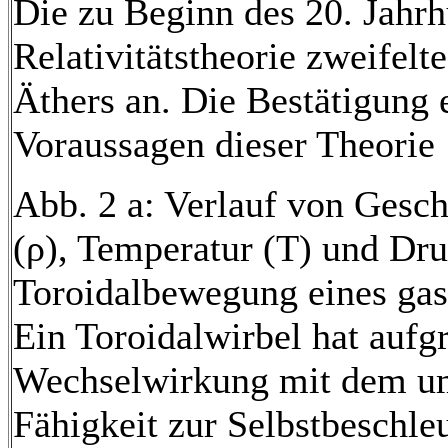
Die zu Beginn des 20. Jahrh
Relativitätstheorie zweifelte
Äthers an. Die Bestätigung 
Voraussagen dieser Theorie
Abb. 2 a: Verlauf von Gesch
(ρ), Temperatur (T) und Dru
Toroidalbewegung eines ga
Ein Toroidalwirbel hat aufg
Wechselwirkung mit dem u
Fähigkeit zur Selbstbeschle