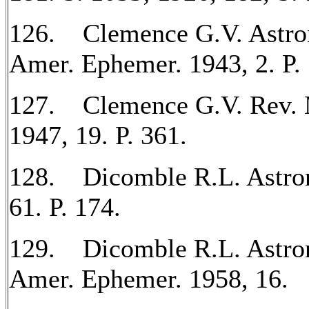
126. Clemence G.V. Astron
Amer. Ephemer. 1943, 2. P. 
127. Clemence G.V. Rev. 
1947, 19. P. 361.
128. Dicomble R.L. Astron
61. P. 174.
129. Dicomble R.L. Astron
Amer. Ephemer. 1958, 16.