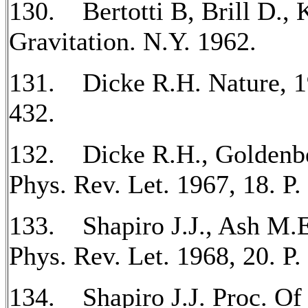
130. Bertotti B, Brill D., 
Gravitation. N.Y. 1962.
131. Dicke R.H. Nature, 19
432.
132. Dicke R.H., Goldenb
Phys. Rev. Let. 1967, 18. P.
133. Shapiro J.J., Ash M.
Phys. Rev. Let. 1968, 20. P.
134. Shapiro J.J. Proc. Of 