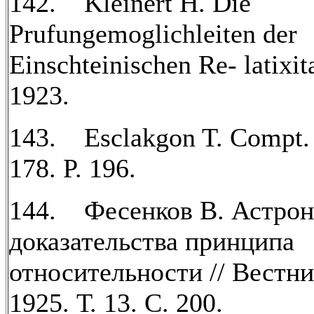
142. Kleinert H. Die
Prufungemoglichleiten der
Einschteinischen Re- latixit
1923.
143. Esclakgon T. Compt. 
178. P. 196.
144. Фесенков В. Астро
доказательства принципа
относительности // Вестни
1925. Т. 13. С. 200.