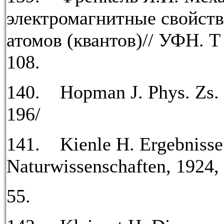
электромагнитные свойств
атомов (квантов)// УФН. Т 
108.
140. Hopman J. Phys. Zs. 1
196/
141. Kienle H. Ergebnisse
Naturwissenschaften, 1924, 
55.