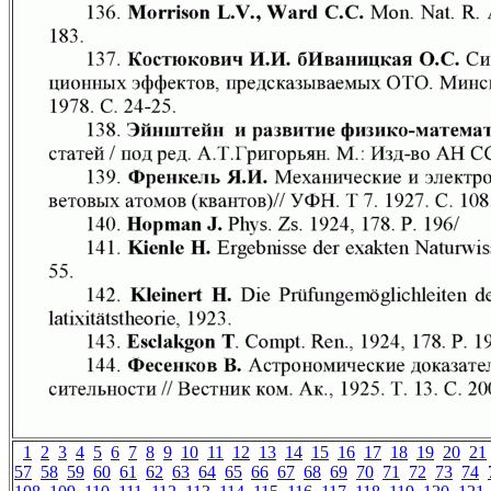
1
2
3
4
5
6
7
8
9
10
11
12
13
14
15
16
17
18
19
20
21
57
58
59
60
61
62
63
64
65
66
67
68
69
70
71
72
73
74