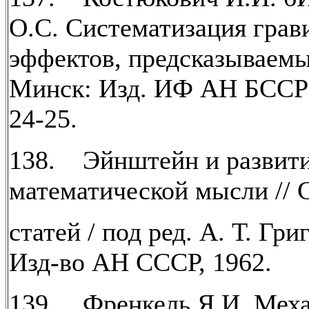
О.С. Систематизация гра
эффектов, предсказываем
Минск: Изд. ИФ АН БССРБ
24-25.
138. Эйнштейн и развити
математической мысли // 
статей / под ред. А. Т. Гри
Изд-во АН СССР, 1962.
139. Френкель Я.И. Меха