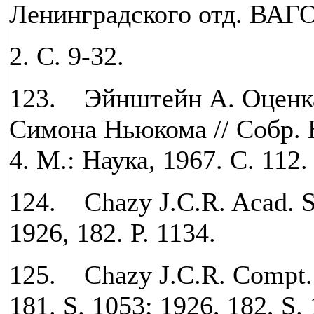
Ленинградского отд. ВАГО
2. С. 9-32.
123. Эйнштейн А. Оценк
Симона Ньюкома // Собр. Н
4. М.: Наука, 1967. С. 112.
124. Chazy J.C.R. Acad. Sc
1926, 182. P. 1134.
125. Chazy J.C.R. Compt.
181. S. 1053; 1926, 182, S.