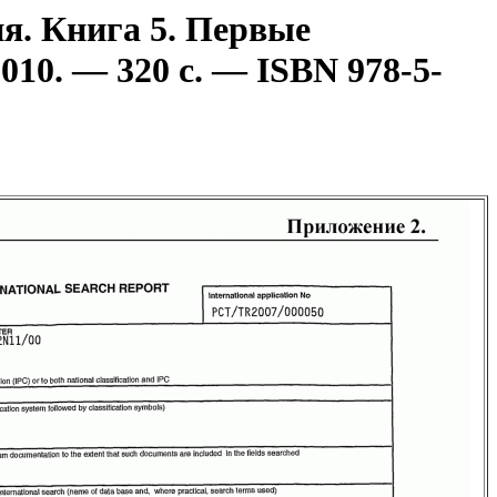
я. Книга 5. Первые
10. — 320 с. — ISBN 978-5-