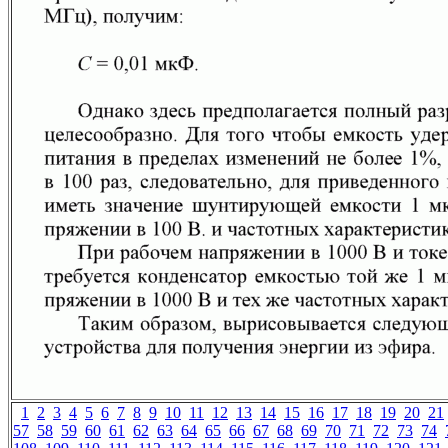
1
2
3
4
5
6
7
8
9
10
11
12
13
14
15
16
17
18
19
20
21
57
58
59
60
61
62
63
64
65
66
67
68
69
70
71
72
73
74