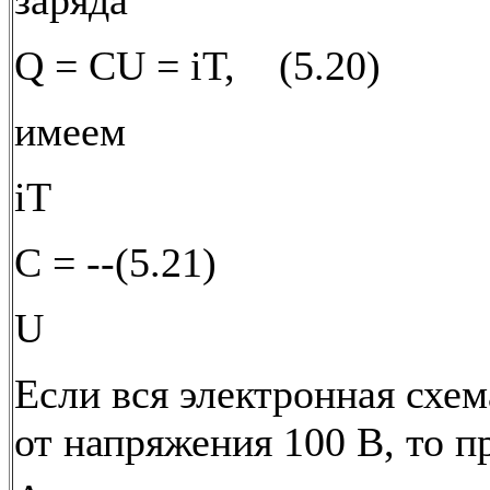
заряда
Q = CU = iT, (5.20)
имеем
iT
С = --(5.21)
U
Если вся электронная схем
от напряжения 100 В, то пр