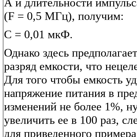
А и длительности импульс
(F = 0,5 МГц), получим:
С = 0,01 мкФ.
Однако здесь предполагае
разряд емкости, что нецел
Для того чтобы емкость у
напряжение питания в пре
изменений не более 1%, н
увеличить ее в 100 раз, сл
для приведенного примера