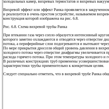
холодильных камер, вихревых термостатов и вихревых вакуум-
Вихревой эффект или эффект Ранка проявляется в закрученном
и реализуется в очень простом устройстве, называемом вихрев
конструкция которой изображена на рис. 6.8.
Рис. 6.8. Схема вихревой трубы Ранка
При втекании газа через сопло образуется интенсивный круго
которого заметно охлаждаются и отводятся через отверстие д
потока, а периферийные слои подогреваются и вытекают через 
По мере прикрытия дросселя общий уровень давления в вихрев
холодного потока через отверстие диафрагмы увеличивается
расхода горячего потока. При этом температуры холодного и г
В различных конструкциях труб применены усовершенствова
характеристики трубы применительно к конкретным целям.
Следует специально отметить, что в вихревой трубе Ранка общ