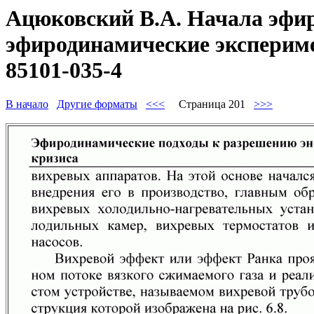
Ацюковский В.А. Начала эфир
эфиродинамические эксперимен
85101-035-4
В начало
Другие форматы
<<<
Страница 201
>>>