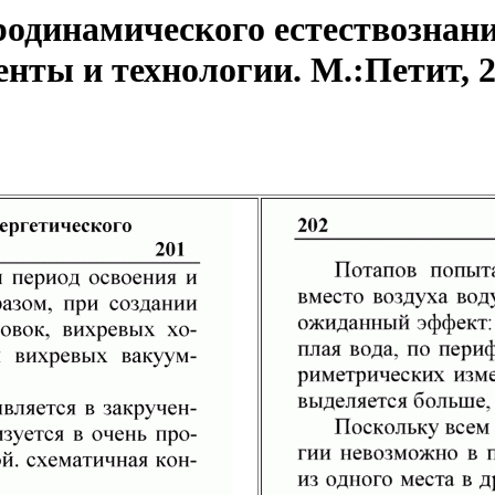
одинамического естествознани
ты и технологии. М.:Петит, 20