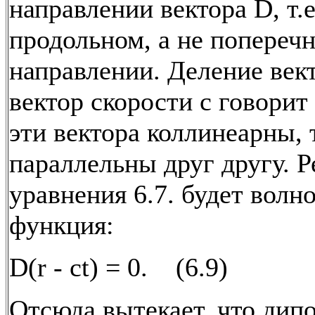
направлении вектора D, т.е
продольном, а не попереч
направлении. Деление век
вектор скорости с говорит 
эти вектора коллинеарны, т
параллельны друг другу. 
уравнения 6.7. будет волн
функция:
D(r - ct) = 0. (6.9)
Отсюда вытекает, что дипо