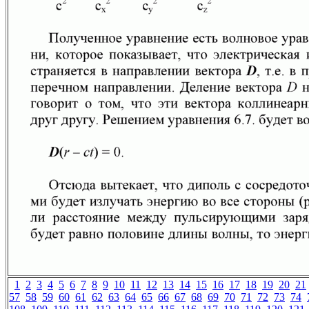
1
2
3
4
5
6
7
8
9
10
11
12
13
14
15
16
17
18
19
20
21
57
58
59
60
61
62
63
64
65
66
67
68
69
70
71
72
73
74