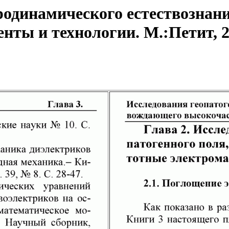
одинамического естествознани
ты и технологии. М.:Петит, 20