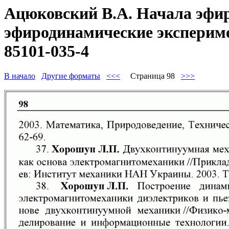
Ацюковский В.А. Начала эфир
эфиродинамические эксперимен
85101-035-4
В начало
Другие форматы
<<<
Страница 98
>>>