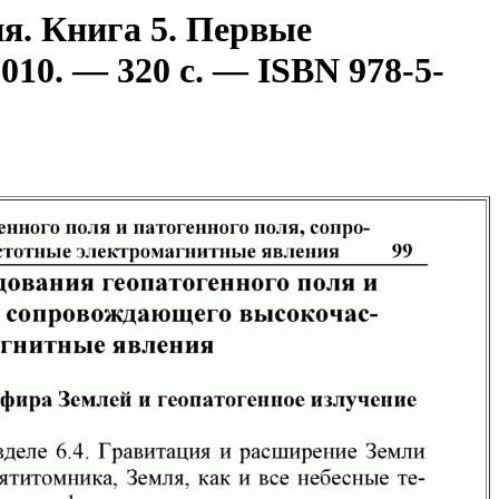
я. Книга 5. Первые
10. — 320 с. — ISBN 978-5-