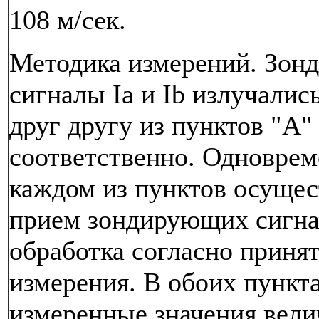
108 м/сек.
Методика измерений. Зон
сигналы Ia и Ib излучалис
друг другу из пунктов "A"
соответственно. Одноврем
каждом из пунктов осущес
прием зондирующих сигна
обработка согласно приня
измерения. В обоих пункт
измеренные значения вели