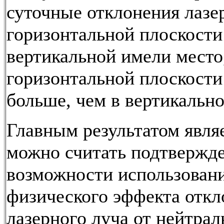
суточные отклонения лазе
горизонтальной плоскости
вертикальной имели место
горизонтальной плоскости 
больше, чем в вертикально
Главным результатом являе
можно считать подтвержд
возможности использован
физического эффекта откл
лазерного луча от нейтрал