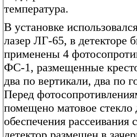
температура.
В установке использовалс
лазер ЛГ-65, в детекторе 
применены 4 фотосопроти
ФС-1, размещенные кресто
два по вертикали, два по г
Перед фотосопротивления
помещено матовое стекло 
обеспечения рассеивания с
детектор размещен в заче