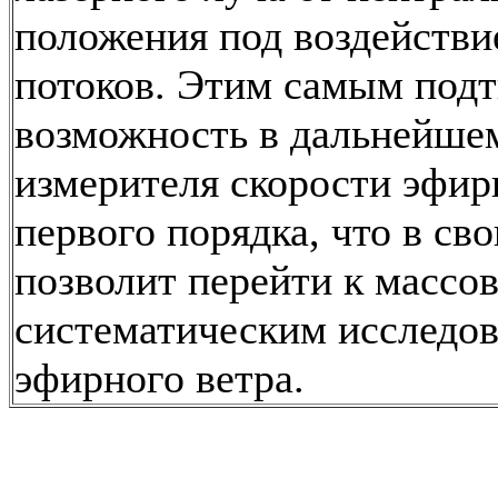
положения под воздейств
потоков. Этим самым под
возможность в дальнейше
измерителя скорости эфир
первого порядка, что в св
позволит перейти к массо
систематическим исследо
эфирного ветра.