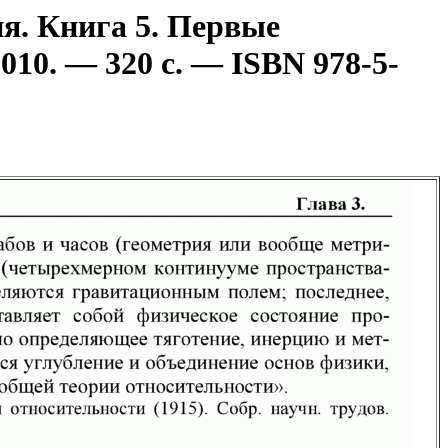
я. Книга 5. Первые
10. — 320 с. — ISBN 978-5-