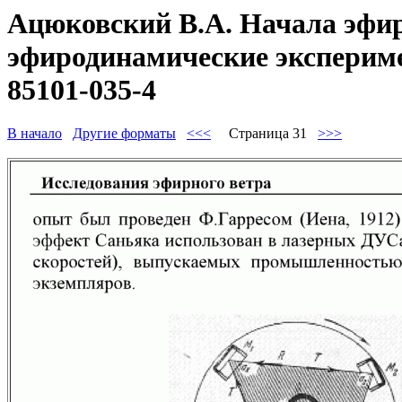
Ацюковский В.А. Начала эфир
эфиродинамические эксперимен
85101-035-4
В начало
Другие форматы
<<<
Страница 31
>>>