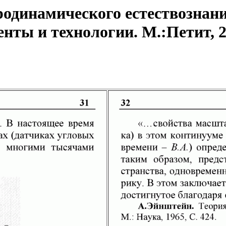
одинамического естествознани
ты и технологии. М.:Петит, 20