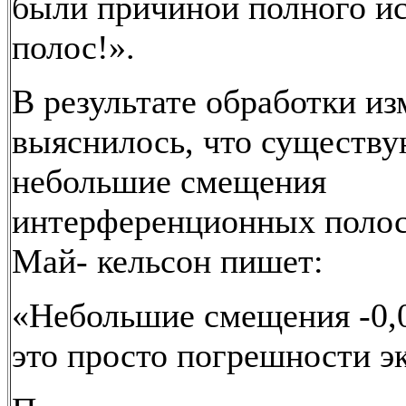
были причиной полного и
полос!».
В результате обработки и
выяснилось, что существу
небольшие смещения
интерференционных полос
Май- кельсон пишет:
«Небольшие смещения -0,0
это просто погрешности э