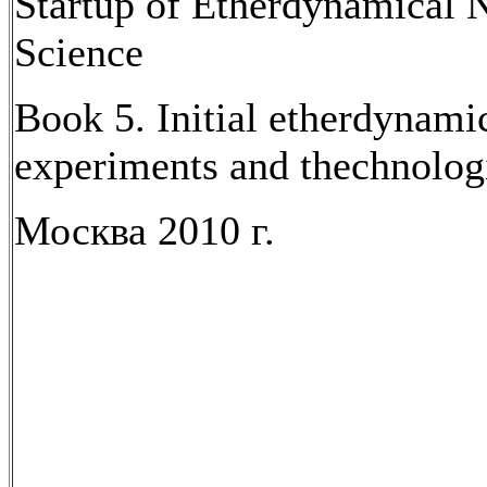
Startup of Etherdynamical N
Science
Book 5. Initial etherdynami
experiments and thechnolog
Москва 2010 г.