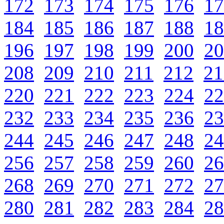
172
173
174
175
176
17
184
185
186
187
188
18
196
197
198
199
200
20
208
209
210
211
212
21
220
221
222
223
224
22
232
233
234
235
236
23
244
245
246
247
248
24
256
257
258
259
260
26
268
269
270
271
272
27
280
281
282
283
284
28