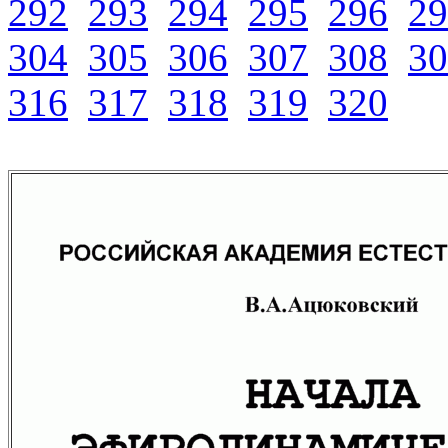
292
293
294
295
296
29
304
305
306
307
308
30
316
317
318
319
320