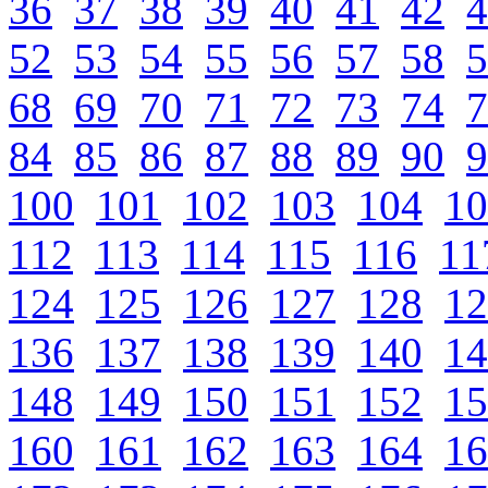
36
37
38
39
40
41
42
4
52
53
54
55
56
57
58
5
68
69
70
71
72
73
74
7
84
85
86
87
88
89
90
9
100
101
102
103
104
10
112
113
114
115
116
11
124
125
126
127
128
12
136
137
138
139
140
14
148
149
150
151
152
15
160
161
162
163
164
16