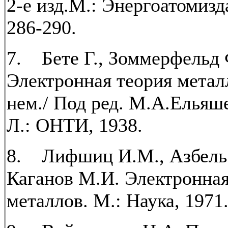
2-е изд.М.: Энергоатомизда
286-290.
7. Бете Г., Зоммерфельд 
Электронная теория металл
нем./ Под ред. М.А.Ельяш
Л.: ОНТИ, 1938.
8. Лифшиц И.М., Азбель
Каганов М.И. Электронная
металлов. М.: Наука, 1971