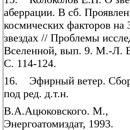
аберрации. В сб. Проявлен
космических факторов на 
звездах // Проблемы иссл
Вселенной, вып. 9. М.-Л. 
С. 114-124.
16. Эфирный ветер. Сбор
под ред. д.т.н.
В.А.Ацюковского. М.,
Энергоатомиздат, 1993.