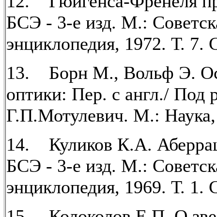
12. Гюйгенса-Френеля пр
БСЭ - 3-е изд. М.: Советск
энциклопедия, 1972. Т. 7. С
13. Борн М., Вольф Э. О
оптики: Пер. с англ./ Под 
Г.П.Мотулевич. М.: Наука,
14. Куликов К.А. Аберрац
БСЭ - 3-е изд. М.: Советск
энциклопедия, 1969. Т. 1. С
15. Колоколов Е.П. О зв