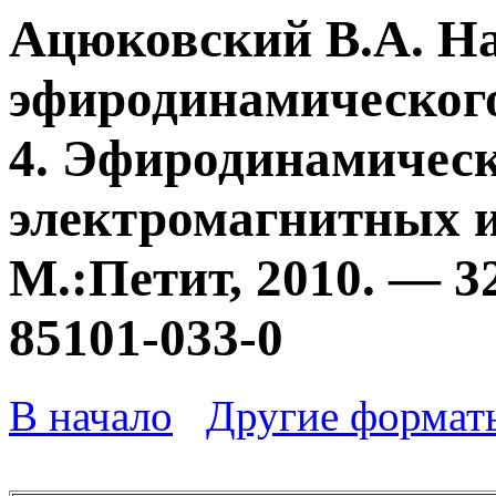
Ацюковский В.А. Н
эфиродинамического
4. Эфиродинамичес
электромагнитных и
М.:Петит, 2010. — 3
85101-033-0
В начало
Другие формат