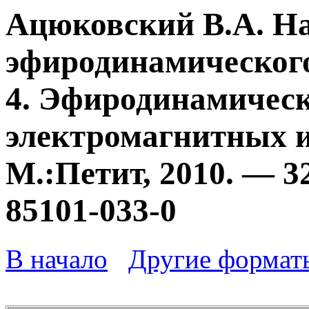
Ацюковский В.А. Н
эфиродинамического
4. Эфиродинамичес
электромагнитных и
М.:Петит, 2010. — 3
85101-033-0
В начало
Другие формат