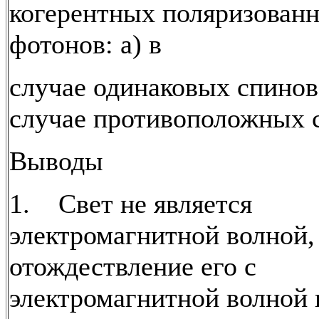
когерентных поляризован
фотонов: а) в
случае одинаковых спинов;
случае противоположных 
Выводы
1. Свет не является
электромагнитной волной,
отождествление его с
электромагнитной волной в