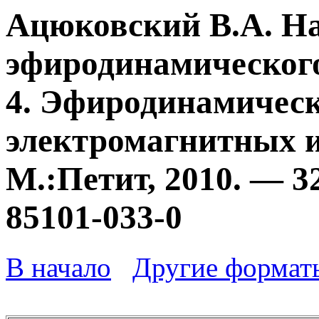
Ацюковский В.А. Н
эфиродинамического
4. Эфиродинамичес
электромагнитных и
М.:Петит, 2010. — 3
85101-033-0
В начало
Другие формат