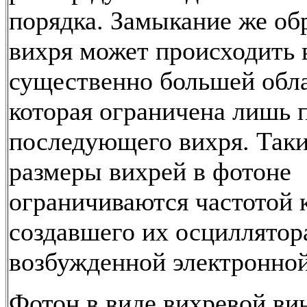
порядка. Замыкание же об
вихря может происходить 
существенно большей обла
которая ограничена лишь 
последующего вихря. Таки
размеры вихрей в фотоне
ограничиваются частотой 
создавшего их осциллятора
возбужденной электронной
Фотон в виде вихревой ви