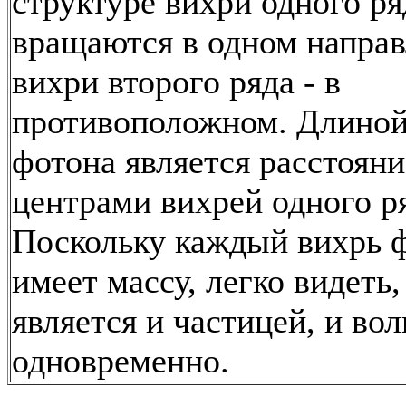
структуре вихри одного ря
вращаются в одном направ
вихри второго ряда - в
противоположном. Длино
фотона является расстоян
центрами вихрей одного р
Поскольку каждый вихрь 
имеет массу, легко видеть,
является и частицей, и во
одновременно.