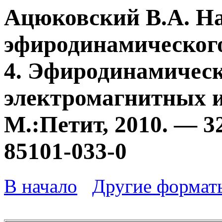
Ацюковский В.А. Н
эфиродинамического
4. Эфиродинамичес
электромагнитных и
М.:Петит, 2010. — 3
85101-033-0
В начало
Другие формат