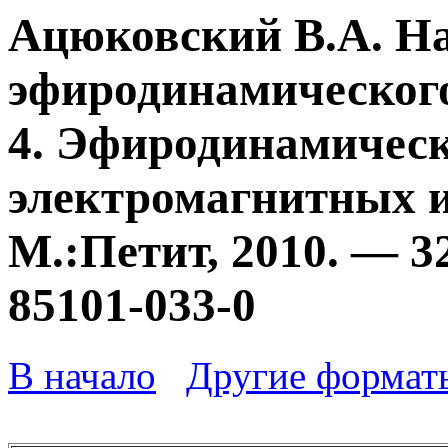
Ацюковский В.А. Н
эфиродинамического
4. Эфиродинамичес
электромагнитных и
М.:Петит, 2010. — 3
85101-033-0
В начало
Другие формат