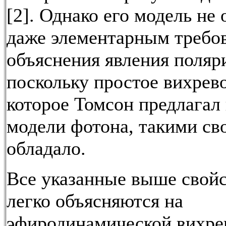
[2]. Однако его модель не 
даже элементарным требо
объяснения явления поляр
поскольку простое вихрево
которое Томсон предлагал 
модели фотона, такими св
обладало.
Все указанные выше свойс
легко объясняются на
эфиродинамической вихре