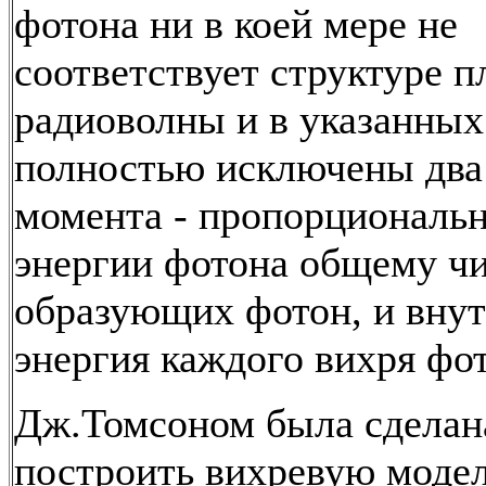
фотона ни в коей мере не
соответствует структуре п
радиоволны и в указанных
полностью исключены дв
момента - пропорциональ
энергии фотона общему чи
образующих фотон, и вну
энергия каждого вихря фо
Дж.Томсоном была сделан
построить вихревую моде