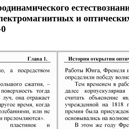
одинамического естествознани
ектромагнитных и оптических
-0