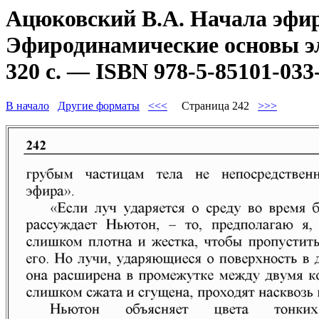
Ацюковский В.А. Начала эфир
Эфиродинамические основы эл
320 с. — ISBN 978-5-85101-033
В начало
Другие форматы
<<<
Страница 242
>>>