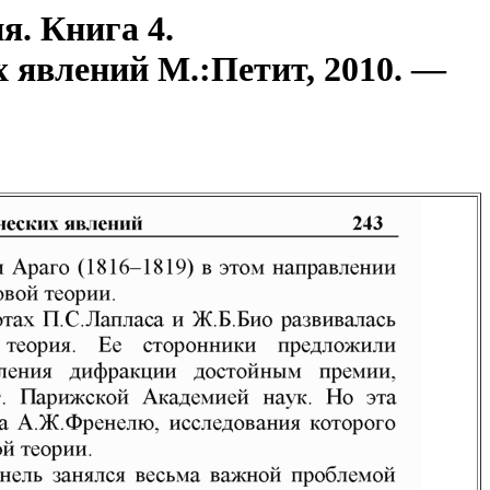
я. Книга 4.
 явлений М.:Петит, 2010. —