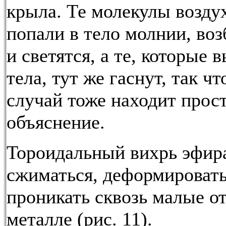
крыла. Те молекулы возду
попали в тело молнии, во
и светятся, а те, которые 
тела, тут же гаснут, так чт
случай тоже находит прос
объяснение.
Тороидальный вихрь эфир
сжиматься, деформировать
проникать сквозь малые от
металле (рис. 11).