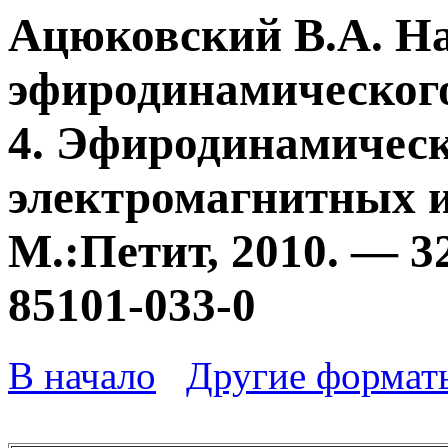
Ацюковский В.А. Н
эфиродинамического
4. Эфиродинамичес
электромагнитных и
М.:Петит, 2010. — 3
85101-033-0
В начало
Другие формат