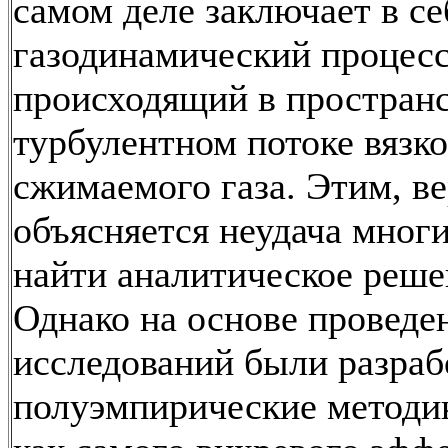
самом деле заключает в с
газодинамический процесс
происходящий в простран
турбулентном потоке вязко
сжимаемого газа. Этим, ве
объясняется неудача мног
найти аналитическое реше
Однако на основе провед
исследований были разра
полуэмпирические методик