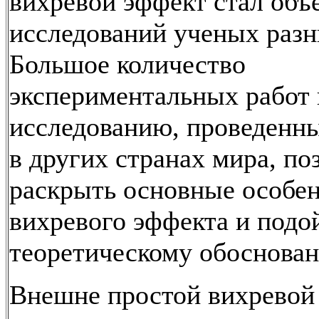
вихревой эффект стал объ
исследований ученых разн
Большое количество
экспериментальных работ 
исследованию, проведенн
в других странах мира, по
раскрыть основные особе
вихревого эффекта и подой
теоретическому обоснован
Внешне простой вихревой