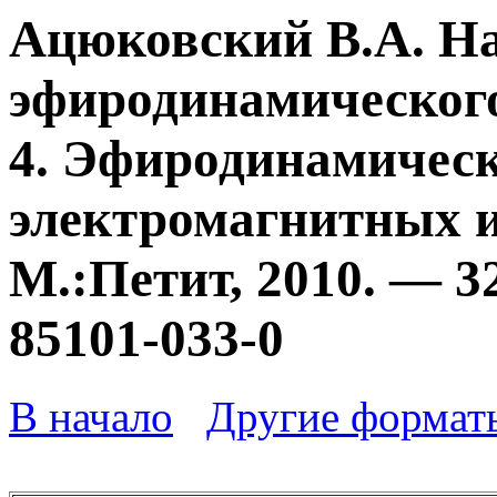
Ацюковский В.А. Н
эфиродинамического
4. Эфиродинамичес
электромагнитных и
М.:Петит, 2010. — 3
85101-033-0
В начало
Другие формат