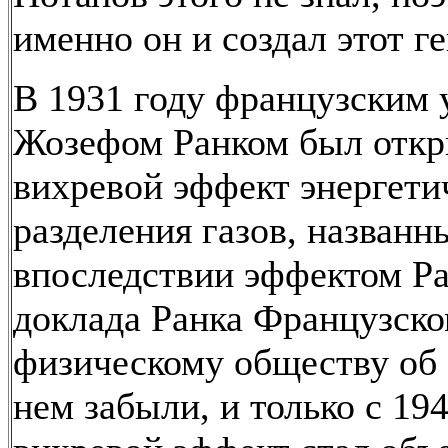
именно он и создал этот г
В 1931 году французским
Жозефом Ранком был отк
вихревой эффект энергети
разделения газов, названн
впоследствии эффектом Ра
доклада Ранка Французск
физическому обществу об 
нем забыли, и только с 194