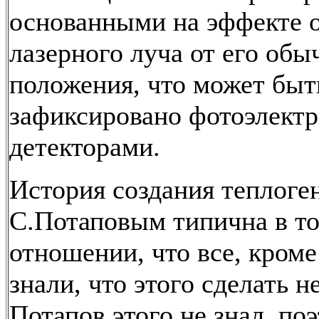
основанными на эффекте 
лазерного луча от его обы
положения, что может быт
зафиксировано фотоэлект
детекторами.
История создания теплоге
С.Потаповым типична в т
отношении, что все, кроме
знали, что этого сделать не
Потапов этого не знал, по