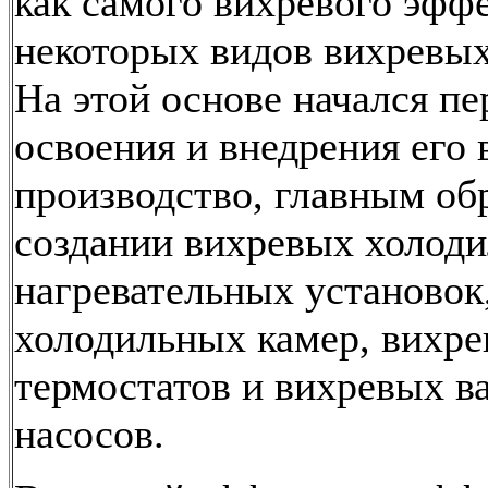
как самого вихревого эффе
некоторых видов вихревых
На этой основе начался пе
освоения и внедрения его 
производство, главным об
создании вихревых холоди
нагревательных установок
холодильных камер, вихр
термостатов и вихревых в
насосов.