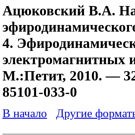
Ацюковский В.А. Н
эфиродинамического
4. Эфиродинамичес
электромагнитных и
М.:Петит, 2010. — 3
85101-033-0
В начало
Другие формат