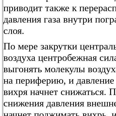
приводит также к перерас
давления газа внутри пог
слоя.
По мере закрутки централ
воздуха центробежная сил
выгонять молекулы воздух
на периферию, и давление
вихря начнет снижаться. 
снижения давления внешне
начнет поджимать вихрь, и