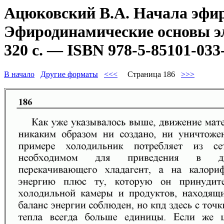
Ацюковский В.А. Начала эфир
Эфиродинамические основы эл
320 с. — ISBN 978-5-85101-033
В начало
Другие форматы
<<<
Страница 186
>>>