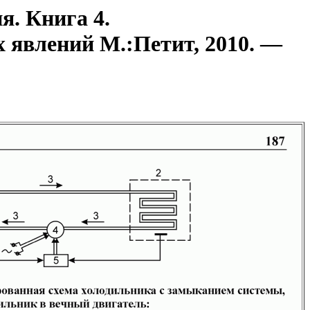
я. Книга 4.
 явлений М.:Петит, 2010. —