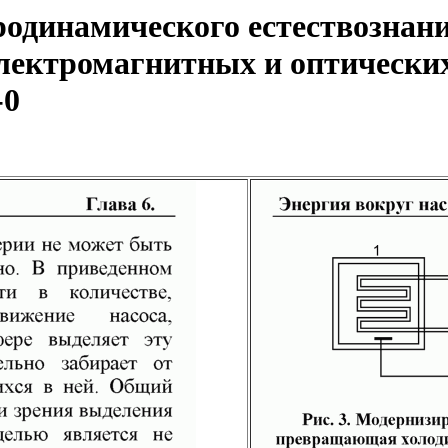
одинамического естествознани
ектромагнитных и оптических
-0