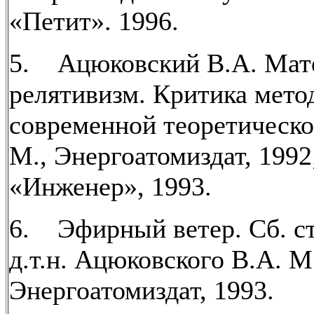
«Петит». 1996.
5. Ацюковский В.А. Мат
релятивизм. Критика мето
современной теоретическо
М., Энергоатомиздат, 1992
«Инженер», 1993.
6. Эфирный ветер. Сб. ст.
д.т.н. Ацюковского В.А. М
Энергоатомиздат, 1993.