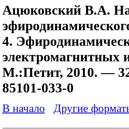
Ацюковский В.А. Н
эфиродинамического
4. Эфиродинамичес
электромагнитных и
М.:Петит, 2010. — 3
85101-033-0
В начало
Другие формат