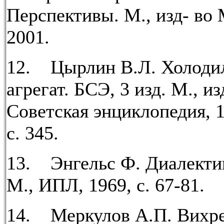
Перспективы. М., изд- во
2001.
12. Цырлин В.Л. Холоди
агрегат. БСЭ, 3 изд. М., из
Советская энциклопедия, 19
с. 345.
13. Энгельс Ф. Диалекти
М., ИПЛ, 1969, с. 67-81.
14. Меркулов А.П. Вихр