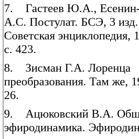
7. Гастеев Ю.А., Есенин
А.С. Постулат. БСЭ, 3 изд.
Советская энциклопедия, 19
с. 423.
8. Зисман Г.А. Лоренца
преобразования. Там же, 19
26.
9. Ацюковский В.А. Общ
эфиродинамика. Эфиродин