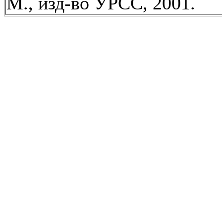
М., изд-во УРСС, 2001.