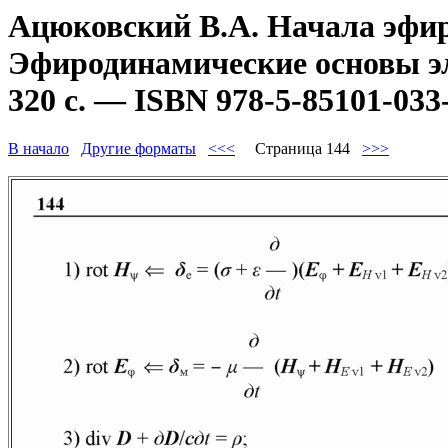
Ацюковский В.А. Начала эфир
Эфиродинамические основы эл
320 с. — ISBN 978-5-85101-033
В начало
Другие форматы
<<<
Страница 144
>>>