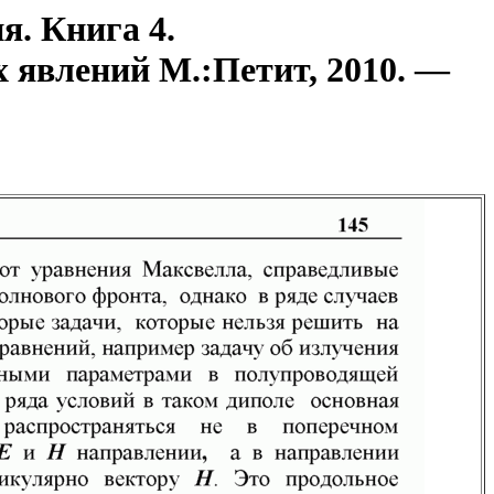
я. Книга 4.
 явлений М.:Петит, 2010. —