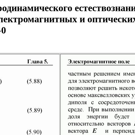
одинамического естествознани
ектромагнитных и оптических
-0