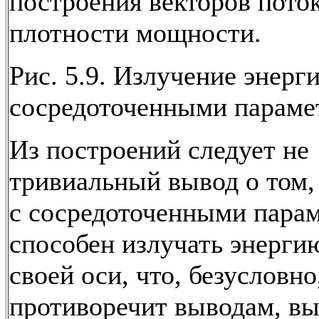
построения векторов пото
плотности мощности.
Рис. 5.9. Излучение энерг
сосредоточенными параме
Из построений следует не
тривиальный вывод о том,
с сосредоточенными пара
способен излучать энерги
своей оси, что, безусловно
противоречит выводам, в