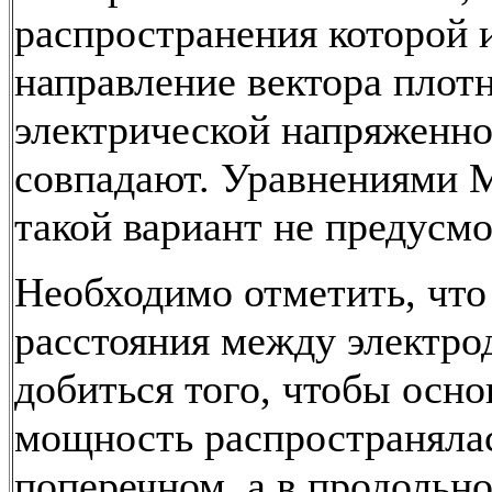
распространения которой 
направление вектора плотн
электрической напряженн
совпадают. Уравнениями 
такой вариант не предусмо
Необходимо отметить, что
расстояния между электр
добиться того, чтобы осно
мощность распространялас
поперечном, а в продольн