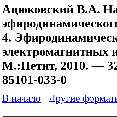
Ацюковский В.А. Н
эфиродинамического
4. Эфиродинамичес
электромагнитных и
М.:Петит, 2010. — 3
85101-033-0
В начало
Другие формат