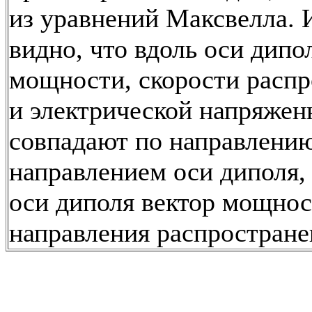
из уравнений Максвелла. 
видно, что вдоль оси дипо
мощности, скорости расп
и электрической напряжен
совпадают по направлению
направлением оси диполя,
оси диполя вектор мощнос
направления распростране