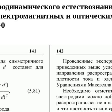
одинамического естествознани
ектромагнитных и оптических
-0