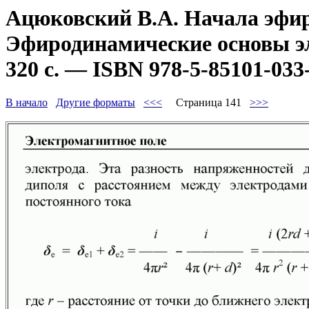
Ацюковский В.А. Начала эфир
Эфиродинамические основы эл
320 с. — ISBN 978-5-85101-033
В начало
Другие форматы
<<<
Страница 141
>>>