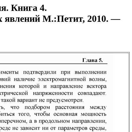
я. Книга 4.
 явлений М.:Петит, 2010. —