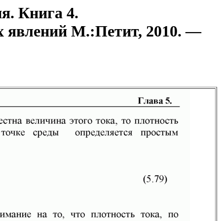
я. Книга 4.
 явлений М.:Петит, 2010. —