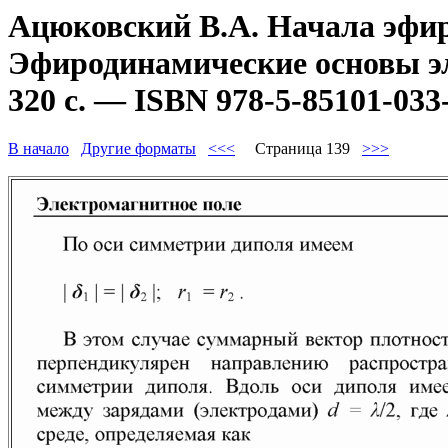
Ацюковский В.А. Начала эфир
Эфиродинамические основы эл
320 с. — ISBN 978-5-85101-033
В начало
Другие форматы
<<<
Страница 139
>>>