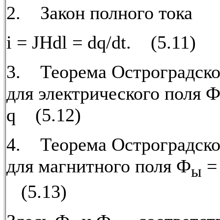
2. Закон полного тока
i = JHdl = dq/dt. (5.11)
3. Теорема Остроградског
для электрического поля Ф
q (5.12)
4. Теорема Остроградског
для магнитного поля Ф
= 
ы
(5.13)