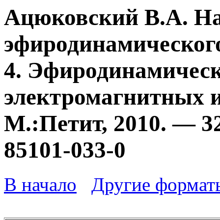
Ацюковский В.А. Н
эфиродинамического
4. Эфиродинамичес
электромагнитных и
М.:Петит, 2010. — 3
85101-033-0
В начало
Другие формат