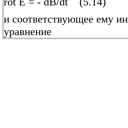
rot E = - dB/dt (5.14)
и соответствующее ему ин
уравнение