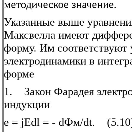
методическое значение.
Указанные выше уравнени
Максвелла имеют диффер
форму. Им соответствуют 
электродинамики в интегр
форме
1. Закон Фарадея электр
индукции
е = jEdl = - dФм/dt. (5.10