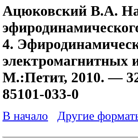
Ацюковский В.А. Н
эфиродинамического
4. Эфиродинамичес
электромагнитных и
М.:Петит, 2010. — 3
85101-033-0
В начало
Другие формат