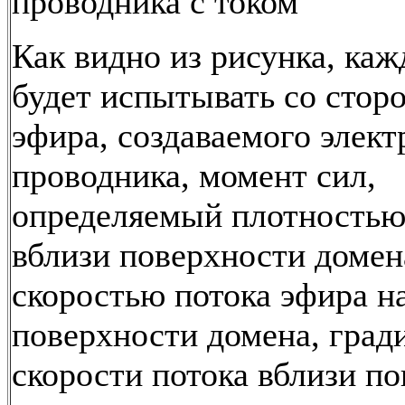
проводника с током
Как видно из рисунка, ка
будет испытывать со стор
эфира, создаваемого элек
проводника, момент сил,
определяемый плотностью
вблизи поверхности домен
скоростью потока эфира н
поверхности домена, град
скорости потока вблизи п