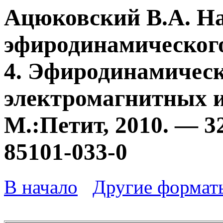
Ацюковский В.А. Н
эфиродинамического
4. Эфиродинамичес
электромагнитных и
М.:Петит, 2010. — 3
85101-033-0
В начало
Другие формат