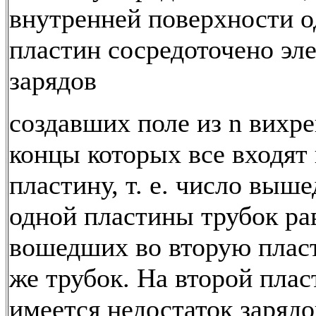
внутренней поверхности о
пластин сосредоточено эл
зарядов
создавших поле из n вихре
концы которых все входят
пластину, т. е. число выш
одной пластины трубок ра
вошедших во вторую плас
же трубок. На второй плас
имеется недостаток зарядо