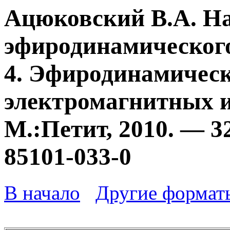
Ацюковский В.А. Н
эфиродинамического
4. Эфиродинамичес
электромагнитных и
М.:Петит, 2010. — 3
85101-033-0
В начало
Другие формат