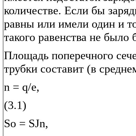
количестве. Если бы заря
равны или имели один и то
такого равенства не было 
Площадь поперечного сеч
трубки составит (в средне
n = q/e,
(3.1)
So = SJn,