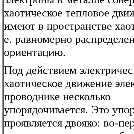
хаотическое тепловое дви
имеют в пространстве хаот
е. равномерно распределе
ориентацию.
Под действием электричес
хаотическое движение эле
проводнике несколько
упорядочивается. Это упо
проявляется двояко: во-пе