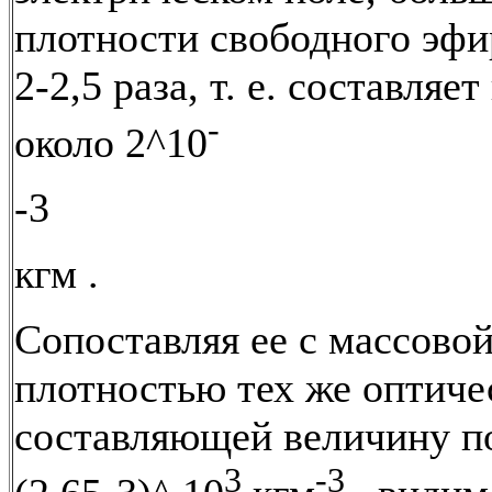
плотности свободного эфи
2-2,5 раза, т. е. составляе
-
около 2^10
-3
кгм .
Сопоставляя ее с массово
плотностью тех же оптиче
составляющей величину п
3
-3