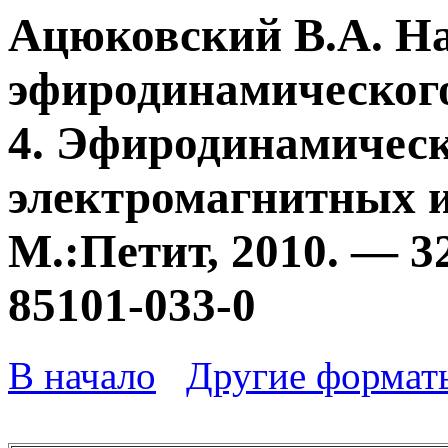
Ацюковский В.А. Н
эфиродинамического
4. Эфиродинамичес
электромагнитных и
М.:Петит, 2010. — 3
85101-033-0
В начало
Другие формат