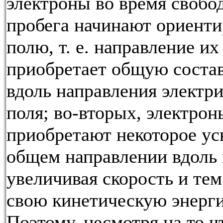
электроны во время свобо
пробега начинают ориенти
полю, т. е. направление их
приобретает общую сост
вдоль направления электр
поля; во-вторых, электрон
приобретают некоторое ус
общем направлении вдоль 
увеличивая скорость и те
свою кинетическую энерг
Поэтому, несмотря на то ч