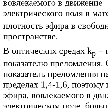
вовлекаемого в движение
электрического поля в мат
плотность эфира в свобод
пространстве.
В оптических средах k
= n
p
показателю преломления.
показатель преломления н
пределах 1,4-1,6, поэтому
эфира, вовлекаемого в дв
электрическом поле, боль