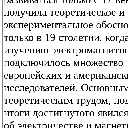
получила теоретическое и
экспериментальное обосн
только в 19 столетии, когд
изучению электромагнитн
подключилось множество
европейских и американск
исследователей. Основны
теоретическим трудом, п
итоги достигнутого явился
об электричестве и магнет