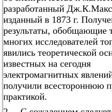
разработанный Дж.К.Макс
изданный в 1873 г. Получ
результаты, обобщающие 
многих исследователей то
явились теоретической ос
известных на сегодня
электромагнитных явлений
получили всестороннюю п
практикой.
2. С сожалением следует