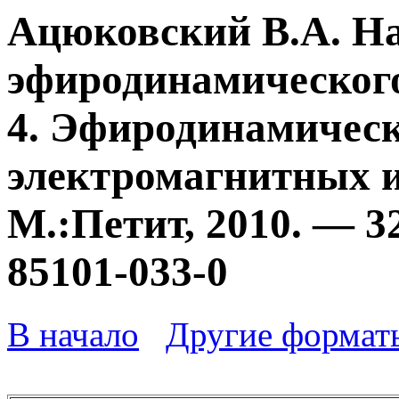
Ацюковский В.А. Н
эфиродинамического
4. Эфиродинамичес
электромагнитных и
М.:Петит, 2010. — 3
85101-033-0
В начало
Другие формат