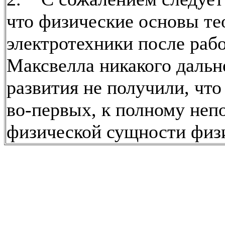
что физические основы те
электротехники после раб
Максвелла никакого даль
развития не получили, что
во-первых, к полному не
физической сущности физ