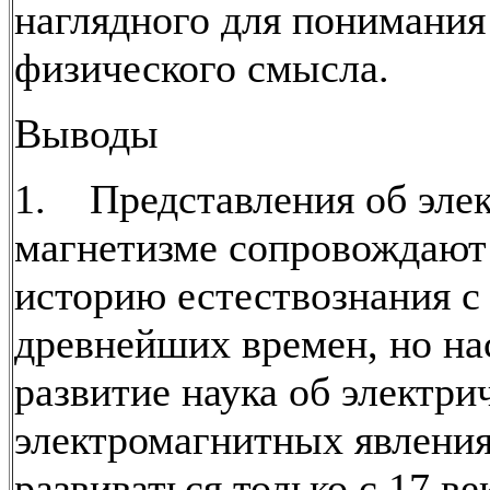
наглядного для понимания
физического смысла.
Выводы
1. Представления об элек
магнетизме сопровождают
историю естествознания с
древнейших времен, но на
развитие наука об электри
электромагнитных явления
развиваться только с 17 ве